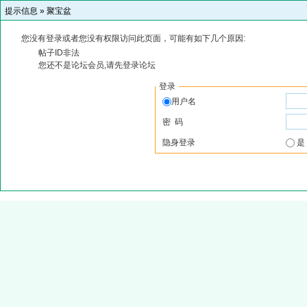
提示信息 »
聚宝盆
您没有登录或者您没有权限访问此页面，可能有如下几个原因:
帖子ID非法
您还不是论坛会员,请先登录论坛
登录
用户名
密 码
隐身登录