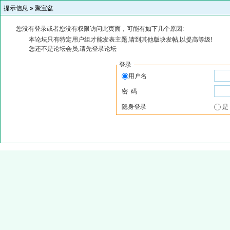
提示信息 »
聚宝盆
您没有登录或者您没有权限访问此页面，可能有如下几个原因:
本论坛只有特定用户组才能发表主题,请到其他版块发帖,以提高等级!
您还不是论坛会员,请先登录论坛
登录
用户名
密 码
隐身登录