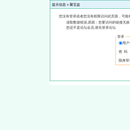
提示信息 »
聚宝盆
您没有登录或者您没有权限访问此页面，可能
读取数据错误,原因：您要访问的链接无效,
您还不是论坛会员,请先登录论坛
登录
用户
密 码
隐身登