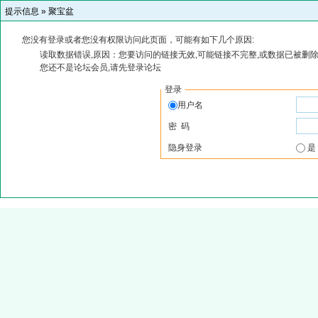
提示信息 »
聚宝盆
您没有登录或者您没有权限访问此页面，可能有如下几个原因:
读取数据错误,原因：您要访问的链接无效,可能链接不完整,或数据已被删除
您还不是论坛会员,请先登录论坛
登录
用户名
密 码
隐身登录