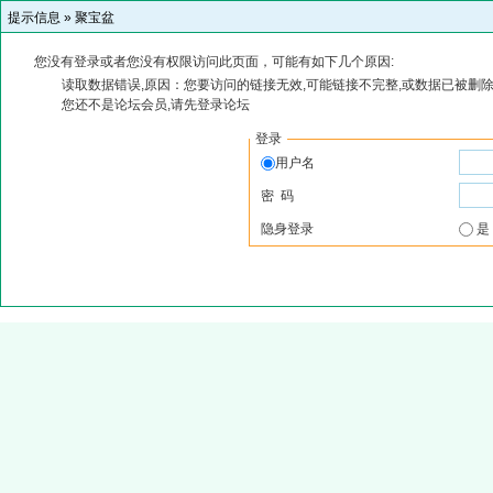
提示信息 »
聚宝盆
您没有登录或者您没有权限访问此页面，可能有如下几个原因:
读取数据错误,原因：您要访问的链接无效,可能链接不完整,或数据已被删除
您还不是论坛会员,请先登录论坛
登录
用户名
密 码
隐身登录