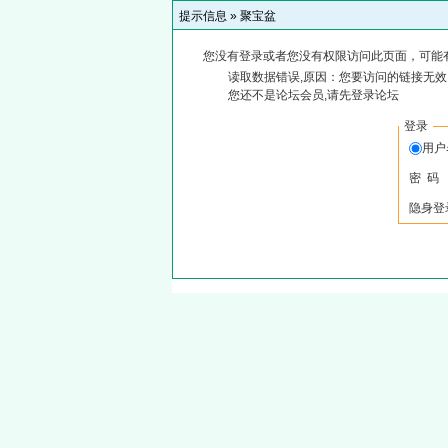
提示信息 »
聚宝盆
您没有登录或者您没有权限访问此页面，可能
读取数据错误,原因：您要访问的链接无效,
您还不是论坛会员,请先登录论坛
登录
用户
密 码
隐身登