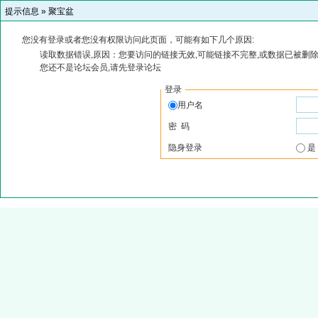
提示信息 »
聚宝盆
您没有登录或者您没有权限访问此页面，可能有如下几个原因:
读取数据错误,原因：您要访问的链接无效,可能链接不完整,或数据已被删除
您还不是论坛会员,请先登录论坛
登录
用户名
密 码
隐身登录