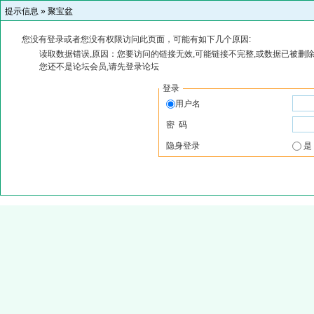
提示信息 »
聚宝盆
您没有登录或者您没有权限访问此页面，可能有如下几个原因:
读取数据错误,原因：您要访问的链接无效,可能链接不完整,或数据已被删除
您还不是论坛会员,请先登录论坛
登录
用户名
密 码
隐身登录