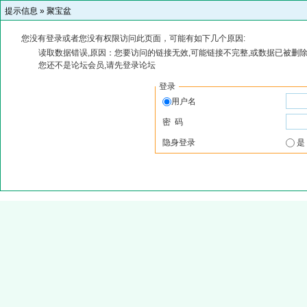
提示信息 »
聚宝盆
您没有登录或者您没有权限访问此页面，可能有如下几个原因:
读取数据错误,原因：您要访问的链接无效,可能链接不完整,或数据已被删除
您还不是论坛会员,请先登录论坛
登录
用户名
密 码
隐身登录