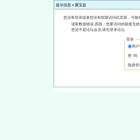
提示信息 »
聚宝盆
您没有登录或者您没有权限访问此页面，可能
读取数据错误,原因：您要访问的链接无效,
您还不是论坛会员,请先登录论坛
登录
用户
密 码
隐身登