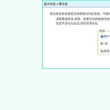
提示信息 »
聚宝盆
您没有登录或者您没有权限访问此页面，可能
读取数据错误,原因：您要访问的链接无效,
您还不是论坛会员,请先登录论坛
登录
用户
密 码
隐身登