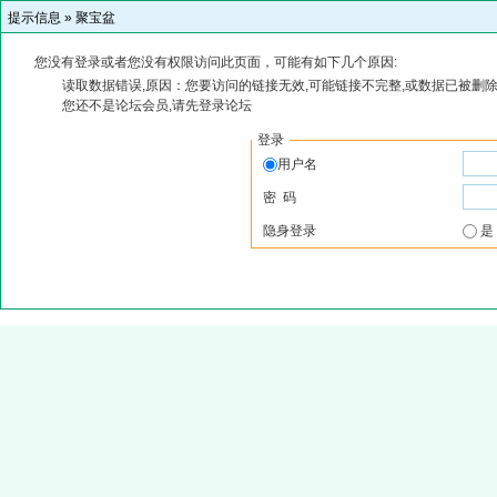
提示信息 »
聚宝盆
您没有登录或者您没有权限访问此页面，可能有如下几个原因:
读取数据错误,原因：您要访问的链接无效,可能链接不完整,或数据已被删除
您还不是论坛会员,请先登录论坛
登录
用户名
密 码
隐身登录